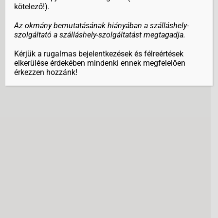
kötelező!).
Az okmány bemutatásának hiányában a szálláshely-
szolgáltató a szálláshely-szolgáltatást megtagadja.
Kérjük a rugalmas bejelentkezések és félreértések
elkerülése érdekében mindenki ennek megfelelően
érkezzen hozzánk!