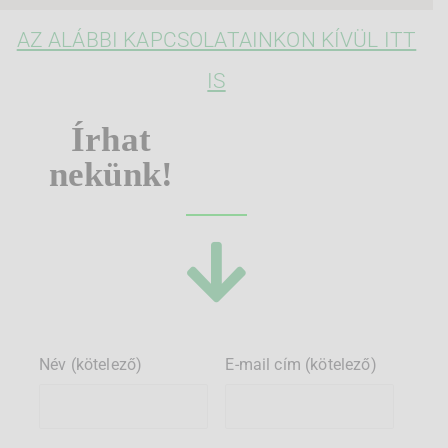
AZ ALÁBBI KAPCSOLATAINKON KÍVÜL ITT
IS
Írhat
nekünk!
Név (kötelező)
E-mail cím (kötelező)