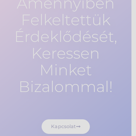
Amennyiben
Felkeltettük
Érdeklődését,
Keressen
Minket
Bizalommal!
Kapcsolat