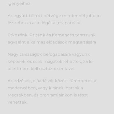
igényeihez.
Az együtt töltött hétvége mindennél jobban
összehozza a kollégákat,csapatokat.
Étkezőnk, Pajtánk és Kemencés teraszunk
egyaránt alkalmas előadások megtartására
Nagy társaságok befogadására vagyunk
képesek, és csak magatok lehettek, 25 fő
felett nem kell osztozni senkivel.
Az edzések, előadások között fürödhetek a
medencében, vagy kirándulhattok a
Mecsekben, és programjainkon is részt
vehettek.