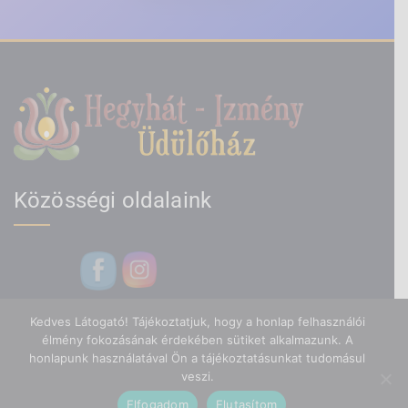
Közösségi oldalaink
Kedves Látogató! Tájékoztatjuk, hogy a honlap felhasználói
élmény fokozásának érdekében sütiket alkalmazunk. A
honlapunk használatával Ön a tájékoztatásunkat tudomásul
veszi.
Hegyhát Izmény Üdülőház -
Elfogadom
Elutasítom