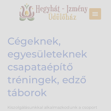
Cégeknek,
egyesületeknek
csapataépítő
tréningek, edző
táborok
Kiszolgálásunkkal alkalmazkodunk a csoport